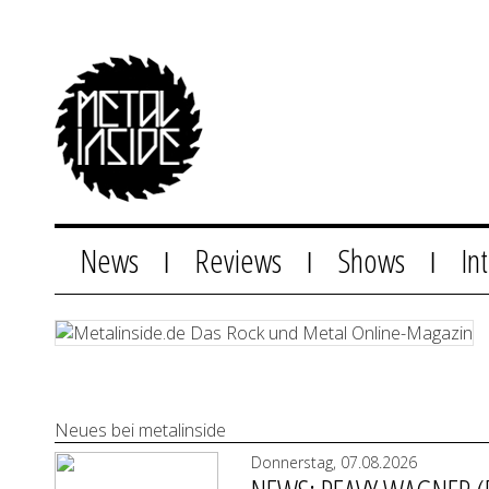
News
Reviews
Shows
In
|
|
|
Neues bei metalinside
Donnerstag, 07.08.2026