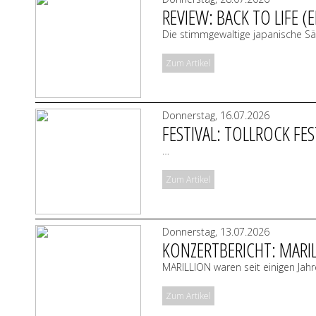
REVIEW: BACK TO LIFE (E
Die stimmgewaltige japanische Sän
Zum Artikel
Donnerstag, 16.07.2026
FESTIVAL: TOLLROCK FES
…
Zum Artikel
Donnerstag, 13.07.2026
KONZERTBERICHT: MARI
MARILLION waren seit einigen Jahr
Zum Artikel