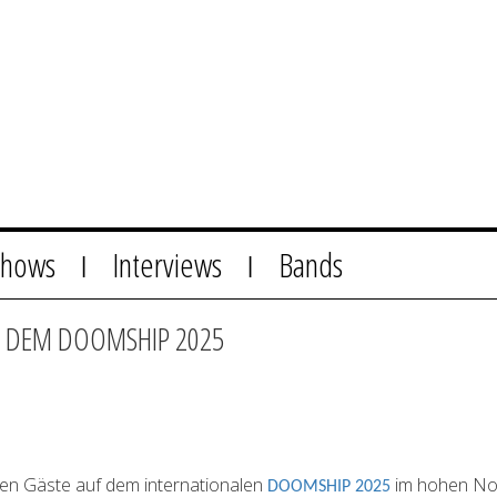
Shows
Interviews
Bands
|
|
 DEM DOOMSHIP 2025
n Gäste auf dem internationalen
im hohen Nor
DOOMSHIP 2025