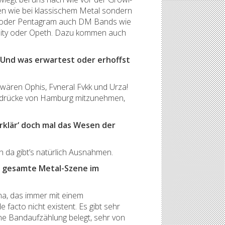
hen wie bei klassischem Metal sondern
s oder Pentagram auch DM Bands wie
Sanity oder Opeth. Dazu kommen auch
 Und was erwartest oder erhoffst
n wären Ophis, Fvneral Fvkk und Urza!
Eindrücke von Hamburg mitzunehmen,
rklär‘ doch mal das Wesen der
h da gibt’s natürlich Ausnahmen.
ie gesamte Metal-Szene im
na, das immer mit einem
facto nicht existent. Es gibt sehr
ine Bandaufzählung belegt, sehr von