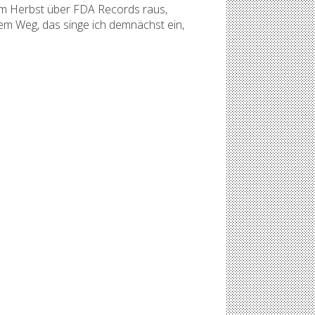
 im Herbst über FDA Records raus,
dem Weg, das singe ich demnächst ein,