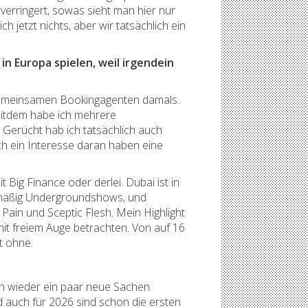
 verringert, sowas sieht man hier nur
 jetzt nichts, aber wir tatsächlich ein
in Europa spielen, weil irgendein
n gemeinsamen Bookingagenten damals.
Seitdem habe ich mehrere
 Gerücht hab ich tatsächlich auch
ch ein Interesse daran haben eine
t Big Finance oder derlei. Dubai ist in
gelmäßig Undergroundshows, und
Pain und Sceptic Flesh. Mein Highlight
it freiem Auge betrachten. Von auf 16
t ohne.
hon wieder ein paar neue Sachen
d auch für 2026 sind schon die ersten