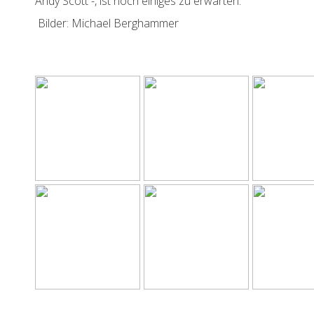
Andy Scott -, ist noch einiges zu erwarten.
Bilder: Michael Berghammer