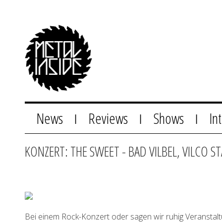
News
Reviews
Shows
In
|
|
|
KONZERT: THE SWEET - BAD VILBEL, VILCO S
Bei einem Rock-Konzert oder sagen wir ruhig Veranstalt