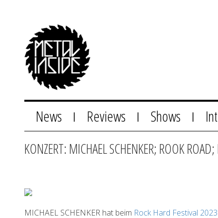
News
Reviews
Shows
In
|
|
|
KONZERT: MICHAEL SCHENKER; ROOK ROAD;
MICHAEL SCHENKER hat beim
Rock Hard Festival 202