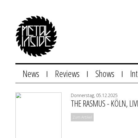
News
Reviews
Shows
In
|
|
|
Donnerstag, 05.12.2025
THE RASMUS - KÖLN, LIV
Zum Artikel