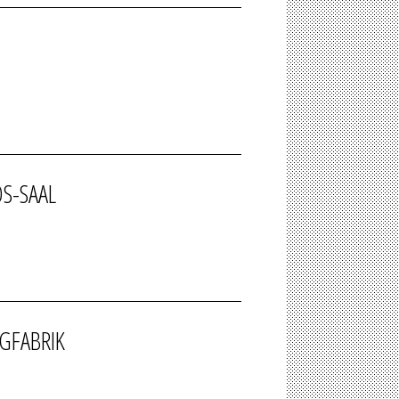
OS-SAAL
IGFABRIK