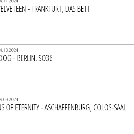
4.11.2024
ELVETEEN - FRANKFURT, DAS BETT
4.10.2024
DOG - BERLIN, SO36
9.09.2024
NS OF ETERNITY - ASCHAFFENBURG, COLOS-SAAL