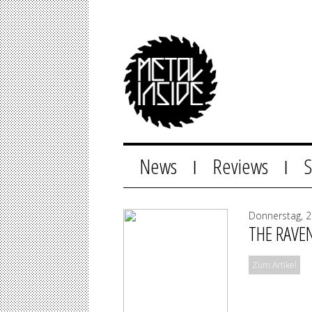
News
Reviews
|
|
Donnerstag, 2
THE RAVE
Zum Artikel