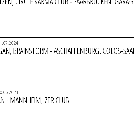
OTZEN, CIRCLE KARMA CLUB - SAARBRÜCKEN, GARAG
1.07.2024
AN, BRAINSTORM - ASCHAFFENBURG, COLOS-SAA
0.06.2024
AN - MANNHEIM, 7ER CLUB