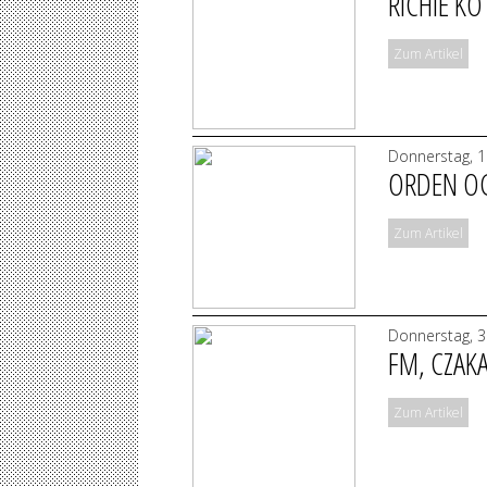
RICHIE K
Zum Artikel
Donnerstag, 1
ORDEN OG
Zum Artikel
Donnerstag, 3
FM, CZAK
Zum Artikel