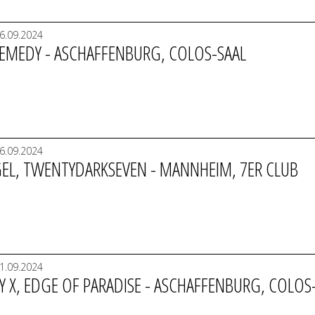
6.09.2024
 REMEDY - ASCHAFFENBURG, COLOS-SAAL
6.09.2024
GEL, TWENTYDARKSEVEN - MANNHEIM, 7ER CLUB
1.09.2024
 X, EDGE OF PARADISE - ASCHAFFENBURG, COLOS