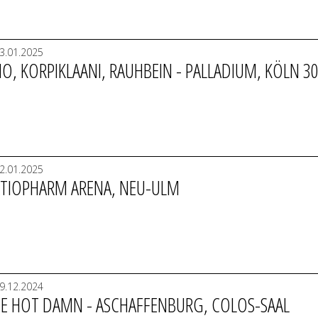
3.01.2025
O, KORPIKLAANI, RAUHBEIN - PALLADIUM, KÖLN 30
2.01.2025
 RATIOPHARM ARENA, NEU-ULM
9.12.2024
THE HOT DAMN - ASCHAFFENBURG, COLOS-SAAL