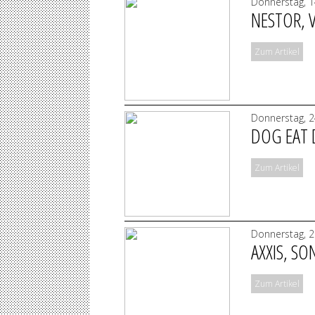
Donnerstag, 1
NESTOR, V
Zum Artikel
Donnerstag, 2
DOG EAT 
Zum Artikel
Donnerstag, 2
AXXIS, SO
Zum Artikel