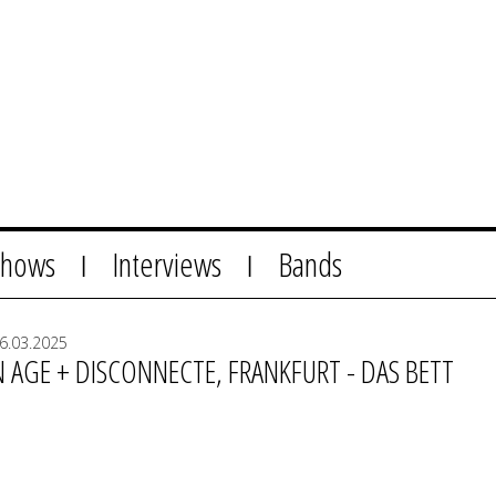
Shows
Interviews
Bands
|
|
6.03.2025
N AGE + DISCONNECTE, FRANKFURT - DAS BETT