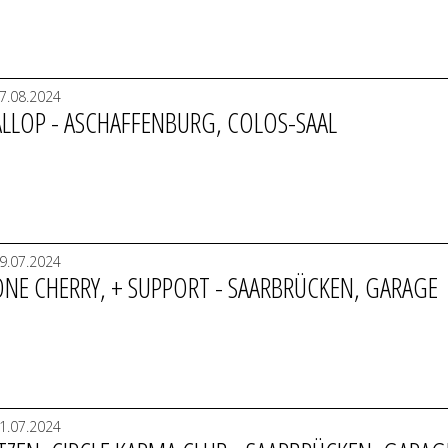
7.08.2024
LLOP - ASCHAFFENBURG, COLOS-SAAL
9.07.2024
ONE CHERRY, + SUPPORT - SAARBRÜCKEN, GARAGE
1.07.2024