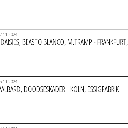
7.11.2024
 DAISIES, BEASTÖ BLANCÖ, M.TRAMP - FRANKFURT
5.11.2024
SVALBARD, DOODSESKADER - KÖLN, ESSIGFABRIK