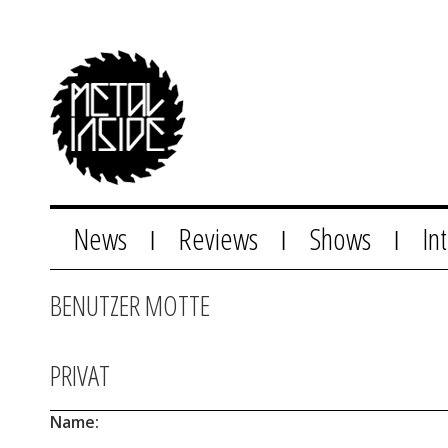
News
Reviews
Shows
In
|
|
|
BENUTZER MOTTE
PRIVAT
Name: