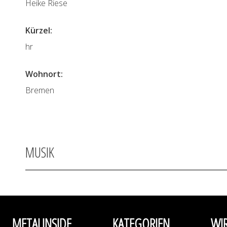
Heike Riese
Kürzel:
hr
Wohnort:
Bremen
MUSIK
METALINSIDE
KATEGORIEN
WI